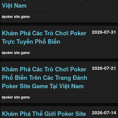
Việt Nam
#poker site game
Khám Phá Các Trò Chơi Poker
2026-07-31
Trực Tuyến Phổ Biến
#poker site game
Khám Phá Các Trò Chơi Poker
2026-07-21
Phổ Biến Trên Các Trang Đánh
Poker Site Game Tại Việt Nam
#poker site game
Khám Phá Thế Giới Poker Site
2026-07-14