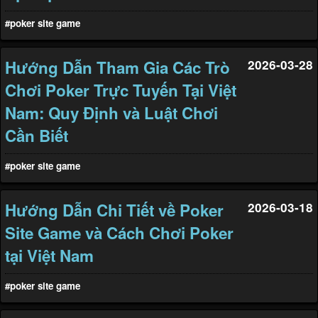
#poker site game
Hướng Dẫn Tham Gia Các Trò
2026-03-28
Chơi Poker Trực Tuyến Tại Việt
Nam: Quy Định và Luật Chơi
Cần Biết
#poker site game
Hướng Dẫn Chi Tiết về Poker
2026-03-18
Site Game và Cách Chơi Poker
tại Việt Nam
#poker site game