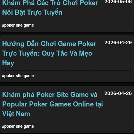
Khám Phá Các Trò Chơi Poker
2026-05-06
Nổi Bật Trực Tuyến
#poker site game
Hướng Dẫn Chơi Game Poker
2026-04-29
Trực Tuyến: Quy Tắc Và Mẹo
Hay
#poker site game
Khám phá Poker Site Game và
2026-04-26
Popular Poker Games Online tại
Việt Nam
#poker site game