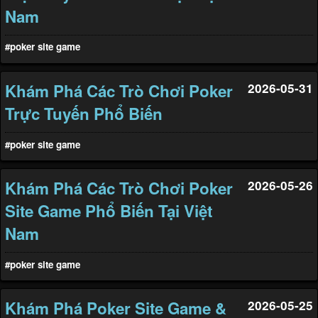
Nam
#poker site game
Khám Phá Các Trò Chơi Poker
2026-05-31
Trực Tuyến Phổ Biến
#poker site game
Khám Phá Các Trò Chơi Poker
2026-05-26
Site Game Phổ Biến Tại Việt
Nam
#poker site game
Khám Phá Poker Site Game &
2026-05-25