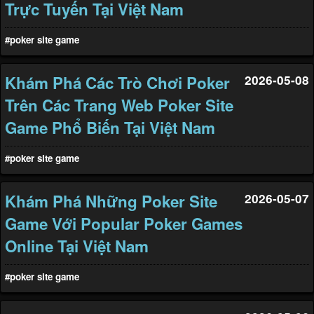
Trực Tuyến Tại Việt Nam
#poker site game
Khám Phá Các Trò Chơi Poker
2026-05-08
Trên Các Trang Web Poker Site
Game Phổ Biến Tại Việt Nam
#poker site game
Khám Phá Những Poker Site
2026-05-07
Game Với Popular Poker Games
Online Tại Việt Nam
#poker site game