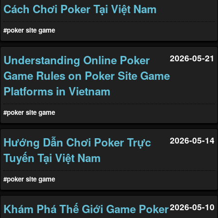
Cách Chơi Poker Tại Việt Nam
#poker site game
Understanding Online Poker
2026-05-21
Game Rules on Poker Site Game
Platforms in Vietnam
#poker site game
Hướng Dẫn Chơi Poker Trực
2026-05-14
Tuyến Tại Việt Nam
#poker site game
Khám Phá Thế Giới Game Poker
2026-05-10