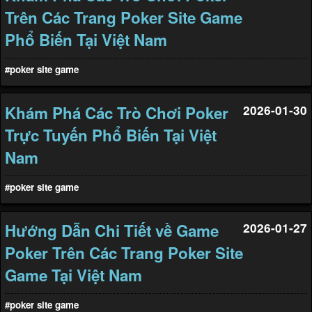
Trên Các Trang Poker Site Game
Phổ Biến Tại Việt Nam
#poker site game
Khám Phá Các Trò Chơi Poker
2026-01-30
Trực Tuyến Phổ Biến Tại Việt
Nam
#poker site game
Hướng Dẫn Chi Tiết về Game
2026-01-27
Poker Trên Các Trang Poker Site
Game Tại Việt Nam
#poker site game