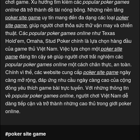
chơi game. Xu hướng tìm kiếm các
popular poker games
online
đã trở thành đề tài nóng bỏng. Những nền tảng
poker site game
uy tín mang đến đa dạng các loại
poker
site game
, giúp người chơi thỏa sức thử vận may và chiến
thuật. Các
popular poker games online
như Texas
Hold’em, Omaha, Stud Poker chính là lựa chọn hàng đầu
của game thủ Việt Nam. Việc lựa chọn một
poker site
game
đáng tin cậy sẽ giúp người chơi trải nghiệm các
popular poker games online
một cách chân thực, an toàn.
Chính vì thế, các website cung cấp
poker site game
ngày
càng mở rộng, đáp ứng nhu cầu ngày càng cao của cộng
đồng yêu thích game bài trực tuyến. Với những thông tin
về
popular poker games online
, người chơi Việt Nam dễ
dàng tiếp cận và trở thành những cao thủ trong giới poker
online.
#poker site game