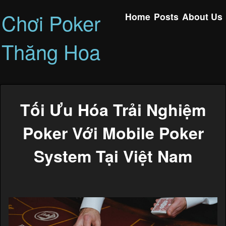
Chơi Poker
Home
Posts
About Us
Thăng Hoa
Tối Ưu Hóa Trải Nghiệm
Poker Với Mobile Poker
System Tại Việt Nam