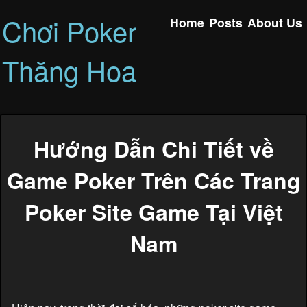
Chơi Poker
Home
Posts
About Us
Thăng Hoa
Hướng Dẫn Chi Tiết về
Game Poker Trên Các Trang
Poker Site Game Tại Việt
Nam