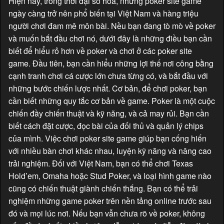
Hiện nay, trong thời đại số hóa, những poker site game
ngày càng trở nên phổ biến tại Việt Nam và hàng triệu
người chơi đam mê môn bài. Nều bạn đang tò mò về poker
và muốn bắt đầu chơi nó, dưới đây là những điều bạn cần
biết để hiểu rỏ hơn về poker và chơi ở các poker site
game. Đầu tiên, bạn cần hiểu những lợi thế nơi công bằng
cạnh tranh chơi cá cược lớn chưa từng có, và bắt đầu với
những bước chiến lược nhất. Cơ bản, để chơi poker, bạn
cần biết những quy tắc cơ bản về game. Poker là một cuộc
chiến đầy chiến thuật và kỹ năng, và cả may rủi. Bạn cần
biết cách đặt cược, đọc bài của đối thủ và quản lý chips
của mình. Việc chơi poker site game giúp bạn cống hiến
với nhiều bàn chơi khác nhau, luyện kỹ năng và nâng cao
trải nghiệm. Đối với Việt Nam, bạn có thể chơi Texas
Hold’em, Omaha hoặc Stud Poker, và loại hình game nào
cũng có chiến thuật giành chiến thắng. Bạn có thể trải
nghiệm những game poker trên nền tảng online trước sau
đó và mọi lúc nơi. Nếu bạn vẫn chưa rõ về poker, không