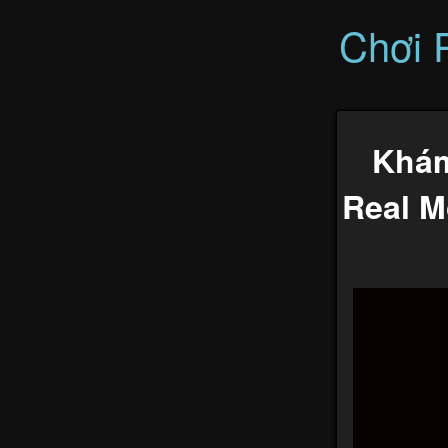
Chơi 
Khám
Real M